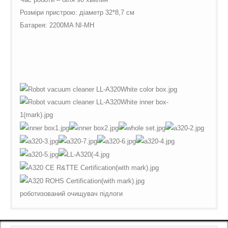
Розміри пристрою: діаметр 32*8,7 см
Батарея: 2200MA NI-MH
роботизований очищувач підлоги