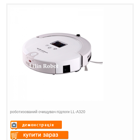
роботизований очищувач підлоги LL-A320
Warning
: Undefined variable