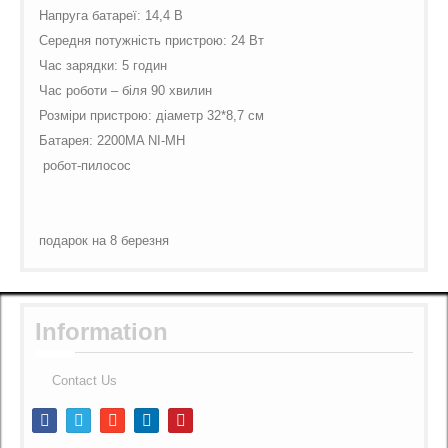
Напруга батареї: 14,4 В
Середня потужність пристрою: 24 Вт
Час зарядки: 5 годин
Час роботи – біля 90 хвилин
Розміри пристрою: діаметр 32*8,7 см
Батарея: 2200MA NI-MH
робот-пилосос
подарок на 8 березня
Information
Contact Us